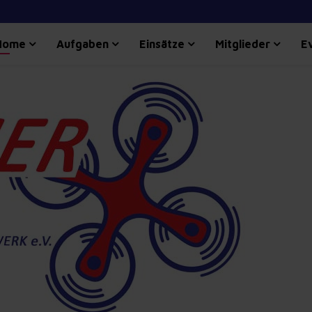
Home
Aufgaben
Einsätze
Mitglieder
E