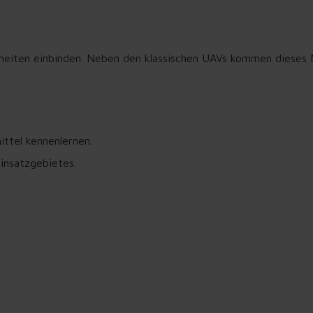
nheiten einbinden. Neben den klassischen UAVs kommen dieses
ttel kennenlernen.
insatzgebietes.