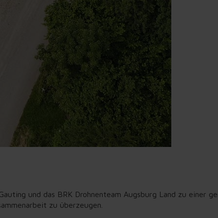
r Gauting und das BRK Drohnenteam Augsburg Land zu einer ge
Zusammenarbeit zu überzeugen.