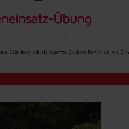
neinsatz-Übung
g. Dazu laden wir die gesamte Blaulicht-Familie ein. Alle Ei