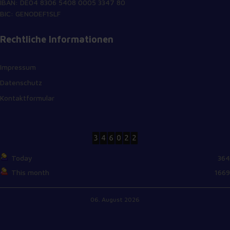
IBAN: DE04 8306 5408 0005 3347 80
BIC: GENODEF1SLF
Rechtliche Informationen
Impressum
Datenschutz
Kontaktformular
Today
364
This month
1669
06. August 2026