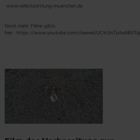
www.rehkitzrettung-muenchen.de
Noch mehr Filme gibts
hier:
https://www.youtube.com/channel/UCYcSn7jvhafi83T