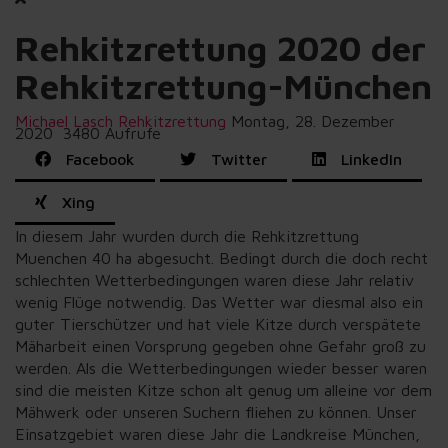
Rehkitzrettung 2020 der
Rehkitzrettung-München
Michael Lasch
Rehkitzrettung
Montag, 28. Dezember
2020
3480 Aufrufe
Facebook
Twitter
LinkedIn
Xing
In diesem Jahr wurden durch die Rehkitzrettung
Muenchen 40 ha abgesucht. Bedingt durch die doch recht
schlechten Wetterbedingungen waren diese Jahr relativ
wenig Flüge notwendig. Das Wetter war diesmal also ein
guter Tierschützer und hat viele Kitze durch verspätete
Mäharbeit einen Vorsprung gegeben ohne Gefahr groß zu
werden. Als die Wetterbedingungen wieder besser waren
sind die meisten Kitze schon alt genug um alleine vor dem
Mähwerk oder unseren Suchern fliehen zu können. Unser
Einsatzgebiet waren diese Jahr die Landkreise München,