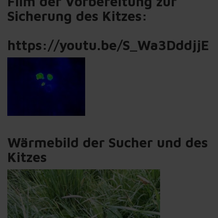
Film der Vorbereitung zur
Sicherung des Kitzes:
https://youtu.be/S_Wa3DddjjE
Wärmebild der Sucher und des
Kitzes