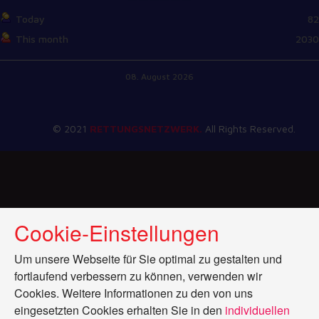
Today
82
This month
2030
08. August 2026
© 2021
RETTUNGSNETZWERK.
All Rights Reserved.
Cookie-Einstellungen
Um unsere Webseite für Sie optimal zu gestalten und
fortlaufend verbessern zu können, verwenden wir
Cookies. Weitere Informationen zu den von uns
eingesetzten Cookies erhalten Sie in den
individuellen