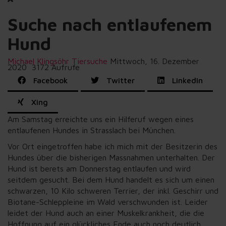
Suche nach entlaufenem
Hund
Michael Klingsöhr
Tiersuche
Mittwoch, 16. Dezember
2020
3172 Aufrufe
Facebook
Twitter
LinkedIn
Xing
Am Samstag erreichte uns ein Hilferuf wegen eines
entlaufenen Hundes in Strasslach bei München.
Vor Ort eingetroffen habe ich mich mit der Besitzerin des
Hundes über die bisherigen Massnahmen unterhalten. Der
Hund ist berets am Donnerstag entlaufen und wird
seitdem gesucht. Bei dem Hund handelt es sich um einen
schwarzen, 10 Kilo schweren Terrier, der inkl. Geschirr und
Biotane-Schleppleine im Wald verschwunden ist. Leider
leidet der Hund auch an einer Muskelkrankheit, die die
Hoffnung auf ein glückliches Ende auch noch deutlich