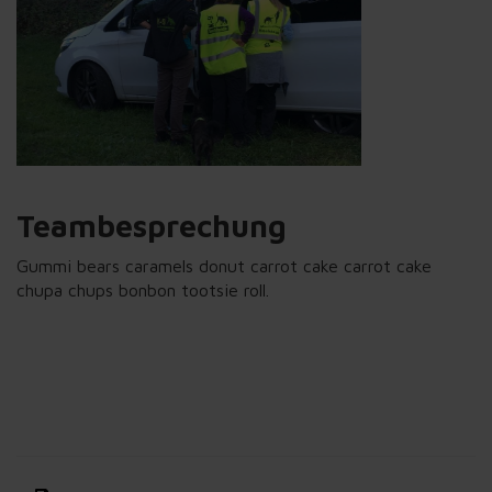
Teambesprechung
Gummi bears caramels donut carrot cake carrot cake
chupa chups bonbon tootsie roll.