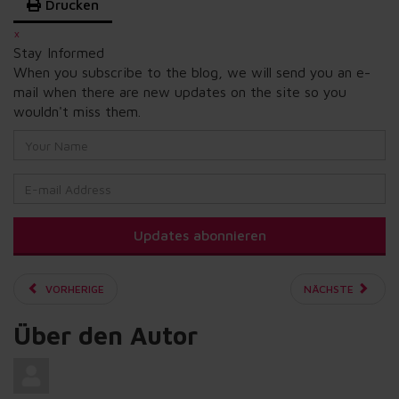
Drucken
×
Stay Informed
When you subscribe to the blog, we will send you an e-
mail when there are new updates on the site so you
wouldn't miss them.
Your
Name
E-
mail
Address
Updates abonnieren
VORHERIGE
NÄCHSTE
Über den Autor