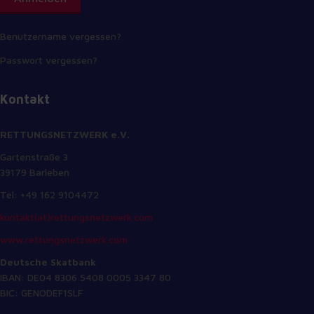
Benutzername vergessen?
Passwort vergessen?
Kontakt
RETTUNGSNETZWERK e.V.
Gartenstraße 3
39179 Barleben
Tel: +49 162 9104472
kontakt(at)rettungsnetzwerk.com
www.rettungsnetzwerk.com
Deutsche Skatbank
IBAN: DE04 8306 5408 0005 3347 80
BIC: GENODEF1SLF