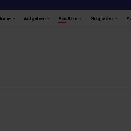
Home
Aufgaben
Einsätze
Mitglieder
E