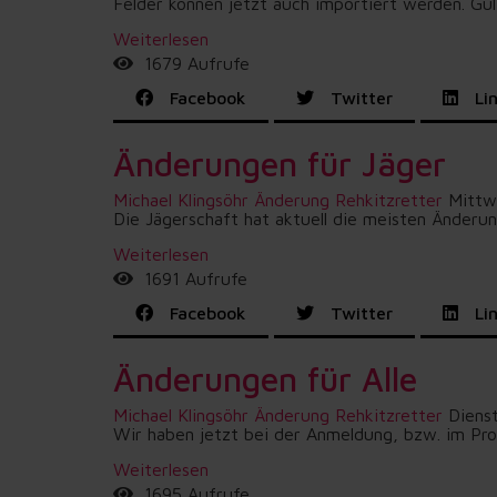
Felder können jetzt auch importiert werden. Gül
Weiterlesen
1679 Aufrufe
Facebook
Twitter
Lin
Änderungen für Jäger
Michael Klingsöhr
Änderung Rehkitzretter
Mittw
Die Jägerschaft hat aktuell die meisten Änderu
Weiterlesen
1691 Aufrufe
Facebook
Twitter
Lin
Änderungen für Alle
Michael Klingsöhr
Änderung Rehkitzretter
Diens
Wir haben jetzt bei der Anmeldung, bzw. im Profil
Weiterlesen
1695 Aufrufe