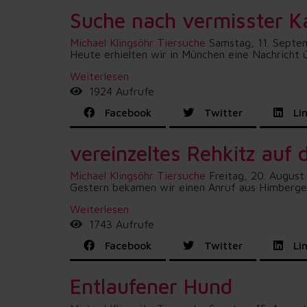
Suche nach vermisster K
Michael Klingsöhr
Tiersuche
Samstag, 11. Septe
Heute erhielten wir in München eine Nachricht 
Weiterlesen
1924 Aufrufe
Facebook
Twitter
Lin
vereinzeltes Rehkitz auf 
Michael Klingsöhr
Tiersuche
Freitag, 20. August
Gestern bekamen wir einen Anruf aus Himbergen.
Weiterlesen
1743 Aufrufe
Facebook
Twitter
Lin
Entlaufener Hund