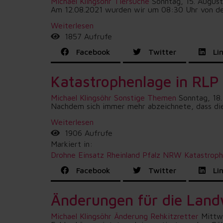
Michael Klingsöhr
Tiersuche
Sonntag, 15. Augus
Am 12.08.2021 wurden wir um 08:30 Uhr von der
Weiterlesen
1857 Aufrufe
Facebook
Twitter
Lin
Katastrophenlage in RL
Michael Klingsöhr
Sonstige Themen
Sonntag, 18.
Nachdem sich immer mehr abzeichnete, dass die 
Weiterlesen
1906 Aufrufe
Markiert in:
Drohne
Einsatz
Rheinland Pfalz
NRW
Katastrop
Facebook
Twitter
Lin
Änderungen für die Land
Michael Klingsöhr
Änderung Rehkitzretter
Mittw