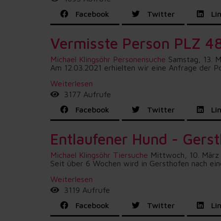
Facebook
Twitter
Lin
Vermisste Person PLZ 48.
Michael Klingsöhr
Personensuche
Samstag, 13. 
Am 12.03.2021 erhielten wir eine Anfrage der Pol
Weiterlesen
3177 Aufrufe
Facebook
Twitter
Lin
Entlaufener Hund - Gers
Michael Klingsöhr
Tiersuche
Mittwoch, 10. März
Seit über 6 Wochen wird in Gersthofen nach ein
Weiterlesen
3119 Aufrufe
Facebook
Twitter
Lin