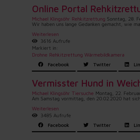
Online Portal Rehkitzrett
Michael Klingsöhr
Rehkitzrettung
Sonntag, 28. 
Wir haben uns lange Gedanken gemacht, wie man a
Weiterlesen
3616 Aufrufe
Markiert in:
Drohne
Rehkitzrettung
Wärmebildkamera
Facebook
Twitter
Lin
Vermisster Hund in Weic
Michael Klingsöhr
Tiersuche
Montag, 22. Februa
Am Samstag vormittag, den 20.02.2020 hat sich e
Weiterlesen
3485 Aufrufe
Facebook
Twitter
Lin