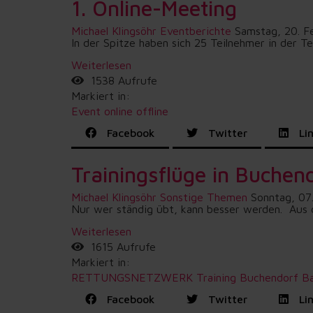
1. Online-Meeting
Michael Klingsöhr
Eventberichte
Samstag, 20. F
In der Spitze haben sich 25 Teilnehmer in der 
Weiterlesen
1538 Aufrufe
Markiert in:
Event online offline
Facebook
Twitter
Lin
Trainingsflüge in Buchen
Michael Klingsöhr
Sonstige Themen
Sonntag, 07
Nur wer ständig übt, kann besser werden. Aus 
Weiterlesen
1615 Aufrufe
Markiert in:
RETTUNGSNETZWERK
Training
Buchendorf
B
Facebook
Twitter
Lin