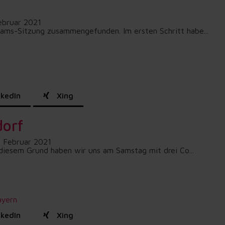
ebruar 2021
Teams-Sitzung zusammengefunden. Im ersten Schritt habe...
kedIn
Xing
dorf
. Februar 2021
diesem Grund haben wir uns am Samstag mit drei Co...
ayern
kedIn
Xing