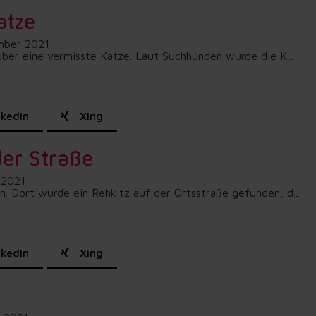
atze
mber 2021
über eine vermisste Katze. Laut Suchhunden wurde die K...
kedIn
Xing
der Straße
 2021
 Dort wurde ein Rehkitz auf der Ortsstraße gefunden, d...
kedIn
Xing