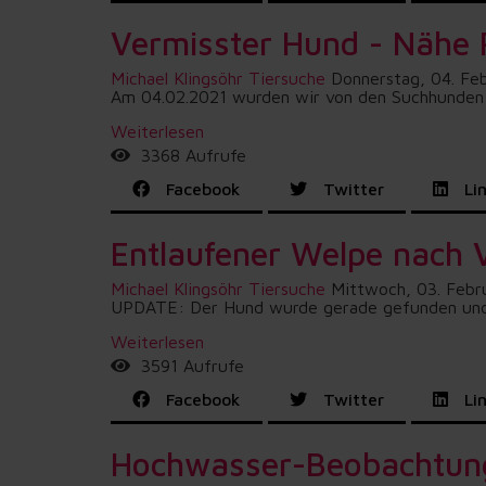
Vermisster Hund - Nähe
Michael Klingsöhr
Tiersuche
Donnerstag, 04. Fe
Am 04.02.2021 wurden wir von den Suchhunden Don
Weiterlesen
3368 Aufrufe
Facebook
Twitter
Lin
Entlaufener Welpe nach 
Michael Klingsöhr
Tiersuche
Mittwoch, 03. Febr
UPDATE: Der Hund wurde gerade gefunden und g
Weiterlesen
3591 Aufrufe
Facebook
Twitter
Lin
Hochwasser-Beobachtun