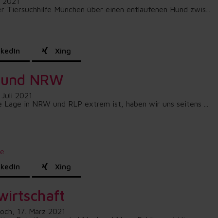
t 2021
 Tiersuchhilfe München über einen entlaufenen Hund zwis...
kedIn
Xing
P und NRW
 Juli 2021
Lage in NRW und RLP extrem ist, haben wir uns seitens ...
he
kedIn
Xing
wirtschaft
och, 17. März 2021